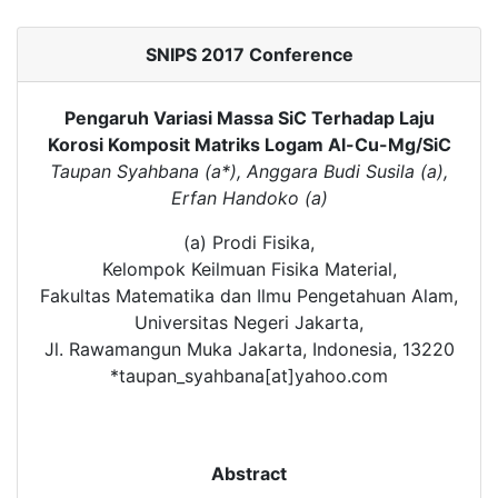
SNIPS 2017 Conference
Pengaruh Variasi Massa SiC Terhadap Laju
Korosi Komposit Matriks Logam Al-Cu-Mg/SiC
Taupan Syahbana (a*), Anggara Budi Susila (a),
Erfan Handoko (a)
(a) Prodi Fisika,
Kelompok Keilmuan Fisika Material,
Fakultas Matematika dan Ilmu Pengetahuan Alam,
Universitas Negeri Jakarta,
Jl. Rawamangun Muka Jakarta, Indonesia, 13220
*taupan_syahbana[at]yahoo.com
Abstract