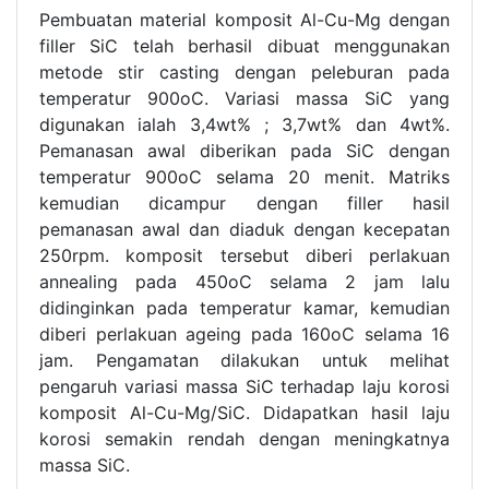
Pembuatan material komposit Al-Cu-Mg dengan
filler SiC telah berhasil dibuat menggunakan
metode stir casting dengan peleburan pada
temperatur 900oC. Variasi massa SiC yang
digunakan ialah 3,4wt% ; 3,7wt% dan 4wt%.
Pemanasan awal diberikan pada SiC dengan
temperatur 900oC selama 20 menit. Matriks
kemudian dicampur dengan filler hasil
pemanasan awal dan diaduk dengan kecepatan
250rpm. komposit tersebut diberi perlakuan
annealing pada 450oC selama 2 jam lalu
didinginkan pada temperatur kamar, kemudian
diberi perlakuan ageing pada 160oC selama 16
jam. Pengamatan dilakukan untuk melihat
pengaruh variasi massa SiC terhadap laju korosi
komposit Al-Cu-Mg/SiC. Didapatkan hasil laju
korosi semakin rendah dengan meningkatnya
massa SiC.