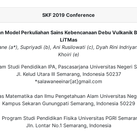
SKF 2019 Conference
 Model Perkuliahan Sains Kebencanaan Debu Vulkanik 
LiTMas
e (a*), Supriyadi (b), Ani Rusilowati (c), Dyah Rini Indriya
Khoiri (e)
am Studi Pendidikan IPA, Pascasarjana Universitas Negeri
Jl. Kelud Utara III Semarang, Indonesia 50237
*salawaneeinar[at]gmail.com
tas Matematika dan Ilmu Pengetahuan Alam Universitas Ne
Kampus Sekaran Gunungpati Semarang, Indonesia 50229
) Program Studi Pendidikan Fisika Universitas PGRI Semara
Jln. Lontar No.1 Semarang, Indonesia