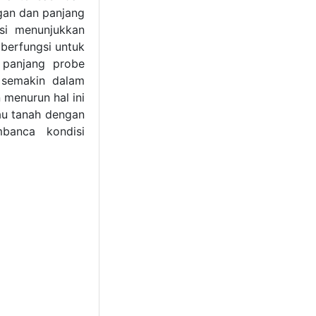
gan dan panjang
asi menunjukkan
berfungsi untuk
 panjang probe
a semakin dalam
 menurun hal ini
au tanah dengan
banca kondisi