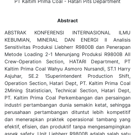
PT Kaltim Prima Coal - Hatari Pits Department
Abstract
ABSTRAK KONFERENSI INTERNASIONAL ILMU
KEBUMIAN, MINERAL DAN ENERGI II Analisis
Sensitivitas Produksi Liebherr R9800B dan Penerapan
Metode Loading 2-1 Menunjang Produksi R9800B All
Crew-Operation Section, HATARI Department, PT
Kaltim Prima Coal Wahyu Asmoro Nursandi, ST.1 Harry
Asjuhar, SE.2 1Superintendent Production Shift,
Operation Section, Hatari Dept, PT. Kaltim Prima Coal
2Mining Statistician, Technical Section, Hatari Dept,
PT. Kaltim Prima Coal Perkembangan dan persaingan
industri pertambangan dunia semakin ketat, sehingga
perusahaan pertambangan dituntut lebih kompetitif
dan menerapkan praktek operasional tambang yang
efektif, efisien, dan produktif tanpa mengesampingkan
aspek safety. Unit Liebherr R9800B adalah salah satu