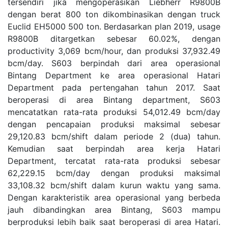
tersendiri jika mengoperasikan Liebherr R9800B
dengan berat 800 ton dikombinasikan dengan truck
Euclid EH5000 500 ton. Berdasarkan plan 2019, usage
R9800B ditargetkan sebesar 60.02%, dengan
productivity 3,069 bcm/hour, dan produksi 37,932.49
bcm/day. S603 berpindah dari area operasional
Bintang Department ke area operasional Hatari
Department pada pertengahan tahun 2017. Saat
beroperasi di area Bintang department, S603
mencatatkan rata-rata produksi 54,012.49 bcm/day
dengan pencapaian produksi maksimal sebesar
29,120.83 bcm/shift dalam periode 2 (dua) tahun.
Kemudian saat berpindah area kerja Hatari
Department, tercatat rata-rata produksi sebesar
62,229.15 bcm/day dengan produksi maksimal
33,108.32 bcm/shift dalam kurun waktu yang sama.
Dengan karakteristik area operasional yang berbeda
jauh dibandingkan area Bintang, S603 mampu
berproduksi lebih baik saat beroperasi di area Hatari.