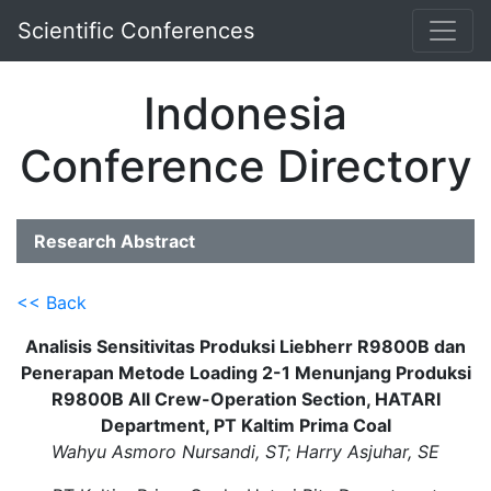
Scientific Conferences
Indonesia
Conference Directory
Research Abstract
<< Back
Analisis Sensitivitas Produksi Liebherr R9800B dan
Penerapan Metode Loading 2-1 Menunjang Produksi
R9800B All Crew-Operation Section, HATARI
Department, PT Kaltim Prima Coal
Wahyu Asmoro Nursandi, ST; Harry Asjuhar, SE