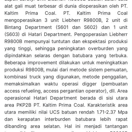
alat gali muat terbesar di dunia dioperasikan oleh PT.
Kaltim Prima Coal. PT. Kaltim Prima Coal
mengoperasikan 3 unit Liebherr R9800B, 2 unit di
Bintang Department (S601 dan S602) dan 1 unit
(S603) di Hatari Department. Pengoperasian Liebherr
R9800B mempunyai tuntutan dan ekspektasi produksi
yang tinggi, sehingga peningkatan overburden yang
dipindahkan selaras dengan batubara yang terbuka.
Beberapa improvement dilakukan untuk meningkatkan
produksi R9800B, mulai dari metode sistem pemuatan,
kombinasi truck yang digunakan, metode penggalian,
memaksimalkan waktu operasi digger (pembuatan
access refueling, access pergantian operator), dll. Area
operasional Hatari Department berada di sisi utara
area PKP2B PT. Kaltim Prima Coal. Karakteristik area
utara memiliki nilai UCS batuan rendah 1.71-2.37 Mpa
dan kerapatan interburden batubara lebih rapat
dibanding area selatan. Hal ini menjadi tantangan