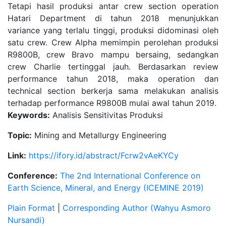
Tetapi hasil produksi antar crew section operation
Hatari Department di tahun 2018 menunjukkan
variance yang terlalu tinggi, produksi didominasi oleh
satu crew. Crew Alpha memimpin perolehan produksi
R9800B, crew Bravo mampu bersaing, sedangkan
crew Charlie tertinggal jauh. Berdasarkan review
performance tahun 2018, maka operation dan
technical section berkerja sama melakukan analisis
terhadap performance R9800B mulai awal tahun 2019.
Keywords:
Analisis Sensitivitas Produksi
Topic:
Mining and Metallurgy Engineering
Link:
https://ifory.id/abstract/Fcrw2vAeKYCy
Conference:
The 2nd International Conference on
Earth Science, Mineral, and Energy (ICEMINE 2019)
Plain Format
|
Corresponding Author (Wahyu Asmoro
Nursandi)