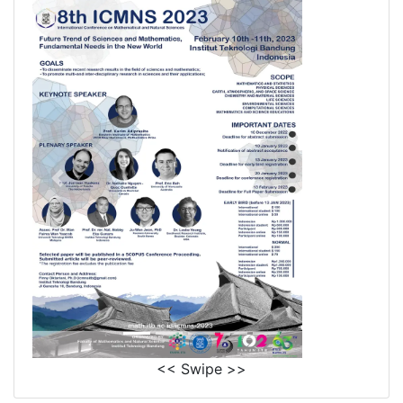
<< Swipe >>