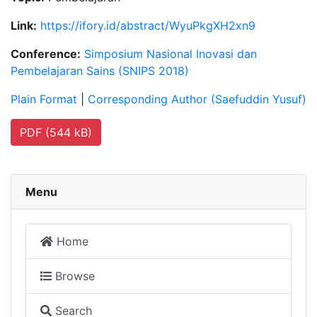
Link:
https://ifory.id/abstract/WyuPkgXH2xn9
Conference:
Simposium Nasional Inovasi dan
Pembelajaran Sains (SNIPS 2018)
Plain Format
|
Corresponding Author (Saefuddin Yusuf)
PDF (544 kB)
Menu
Home
Browse
Search