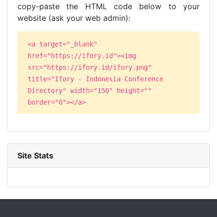
copy-paste the HTML code below to your
website (ask your web admin):
<a target="_blank"
href="https://ifory.id"><img
src="https://ifory.id/ifory.png"
title="Ifory - Indonesia Conference
Directory" width="150" height=""
border="0"></a>
Site Stats