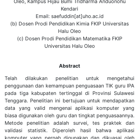
Oleo, Kampus Hijau Bumi Tridharma Anduonohu
Kendari
Email: saefuddin[at]uho.ac.id
(b) Dosen Prodi Pendidikan Kimia FKIP Universitas
Halu Oleo
(c) Dosen Prodi Pendidikan Matematika FKIP
Universitas Halu Oleo
Abstract
Telah dilakukan penelitian untuk mengetahui
penggunaan dan kemampuan penguasaan TIK guru IPA
pada tiga kabupaten tertinggal di Provinsi Sulawesi
Tenggara. Penelitian ini bertujuan untuk mendapatkan
data yang valid mengenai aplikasi komputer yang
biasa digunakan oleh guru dan tingkat penguasaannya.
Metode penelitian adalah survei, tes praktek dan
validasi statistik. Diperoleh hasil bahwa aplikasi
komputer yang pernah digunakan dan dikuasai oleh