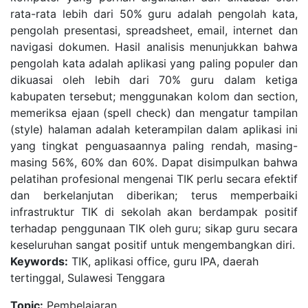
rata-rata lebih dari 50% guru adalah pengolah kata,
pengolah presentasi, spreadsheet, email, internet dan
navigasi dokumen. Hasil analisis menunjukkan bahwa
pengolah kata adalah aplikasi yang paling populer dan
dikuasai oleh lebih dari 70% guru dalam ketiga
kabupaten tersebut; menggunakan kolom dan section,
memeriksa ejaan (spell check) dan mengatur tampilan
(style) halaman adalah keterampilan dalam aplikasi ini
yang tingkat penguasaannya paling rendah, masing-
masing 56%, 60% dan 60%. Dapat disimpulkan bahwa
pelatihan profesional mengenai TIK perlu secara efektif
dan berkelanjutan diberikan; terus memperbaiki
infrastruktur TIK di sekolah akan berdampak positif
terhadap penggunaan TIK oleh guru; sikap guru secara
keseluruhan sangat positif untuk mengembangkan diri.
Keywords:
TIK, aplikasi office, guru IPA, daerah
tertinggal, Sulawesi Tenggara
Topic:
Pembelajaran