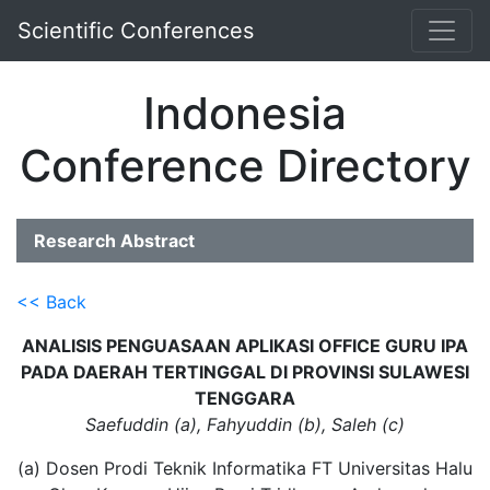
Scientific Conferences
Indonesia
Conference Directory
Research Abstract
<< Back
ANALISIS PENGUASAAN APLIKASI OFFICE GURU IPA
PADA DAERAH TERTINGGAL DI PROVINSI SULAWESI
TENGGARA
Saefuddin (a), Fahyuddin (b), Saleh (c)
(a) Dosen Prodi Teknik Informatika FT Universitas Halu