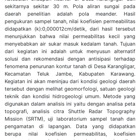
sekitarnya sekitar 30 m. Pola aliran sungai pada
daerah penelitian adalah pola meander. Hasil
pengukuran sampel tanah, nilai koefisien permeabilitas
didapatkan (k):0,000012cm/detik, dari hasil tersebut
menunjukkan bahwa nilai permeabilitas kecil yang
menyebabkan air sukar masuk kedalam tanah. Tujuan
dari kegiatan ini adalah untuk menyusun alternatif
solusi dan rekomendasi dengan antisipasi terhadap
fenomena penurunan kontur tanah di Desa Karangligar,
Kecamatan Teluk Jambe, Kabupaten Karawang.
Kegiatan ini akan meninjau dari kondisi geologi daerah
tersebut dengan melihat geomorfologi, satuan geologi
teknik dan kondisi hidrogeologi umum. Metode yang
digunakan dalam analisis ini yaitu dengan analisa peta
topografi, analisis citra Shuttle Radar Topography
Mission (SRTM), uji laboratorium sampel tanah dan
pengamatan di lapangan. Data yang didapatkan
berupa nilai koefisien permeabilitas, koefisien