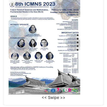
<< Swipe >>