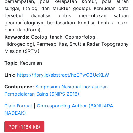
pemampatan, pola kerapatan kontur, pola aliran
sungai, litologi dan struktur geologi. Kemudian data
tersebut dianalisis untuk menentukan satuan
geomorfologinya berdasarkan kondisi bentuk muka
bumi (landform).
Keywords:
Geologi tanah, Geomorfologi,
Hidrogeologi, Permeabilitas, Shuttle Radar Topography
Mission (SRTM)
Topic:
Kebumian
Link:
https://ifory.id/abstract/hzEPwC2UcXLW
Conference:
Simposium Nasional Inovasi dan
Pembelajaran Sains (SNIPS 2018)
Plain Format
|
Corresponding Author (BANUARA
NADEAK)
PDF (1,184 kB)