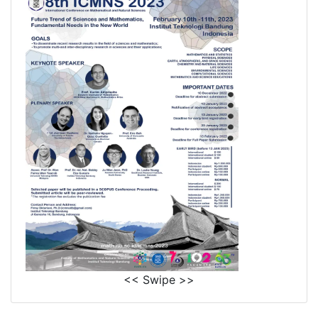
<< Swipe >>