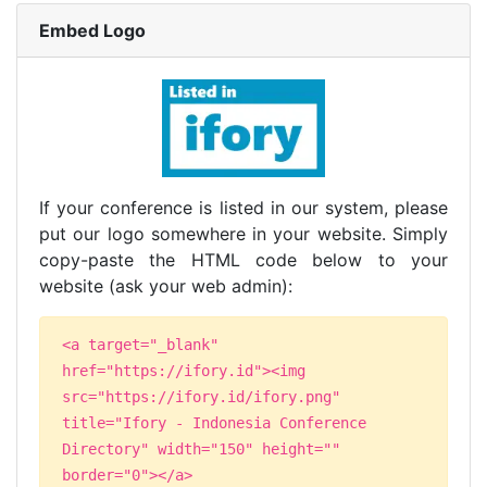
Embed Logo
If your conference is listed in our system, please
put our logo somewhere in your website. Simply
copy-paste the HTML code below to your
website (ask your web admin):
<a target="_blank"
href="https://ifory.id"><img
src="https://ifory.id/ifory.png"
title="Ifory - Indonesia Conference
Directory" width="150" height=""
border="0"></a>