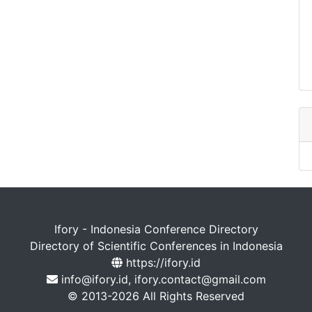
Ifory - Indonesia Conference Directory
Directory of Scientific Conferences in Indonesia
https://ifory.id
info@ifory.id, ifory.contact@gmail.com
© 2013-2026 All Rights Reserved