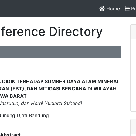
Home
Br
ference Directory
RTA DIDIK TERHADAP SUMBER DAYA ALAM MINERAL
AN (EBT), DAN MITIGASI BENCANA DI WILAYAH
AWA BARAT
asrudin, dan Herni Yuniarti Suhendi
Gunung Djati Bandung
Abstract