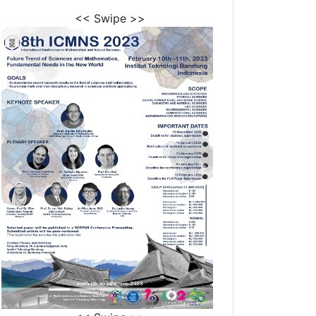
<< Swipe >>