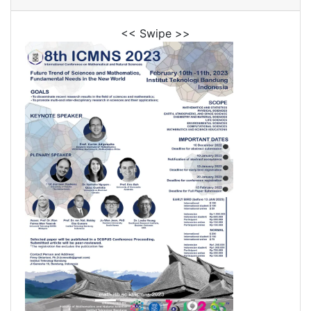
<< Swipe >>