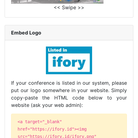
<< Swipe >>
Embed Logo
If your conference is listed in our system, please
put our logo somewhere in your website. Simply
copy-paste the HTML code below to your
website (ask your web admin):
<a target="_blank"
href="https://ifory.id"><img
src="https://ifory.id/ifory.png"