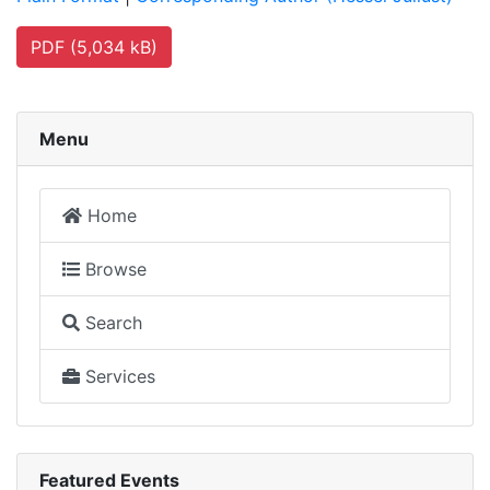
PDF (5,034 kB)
Menu
Home
Browse
Search
Services
Featured Events