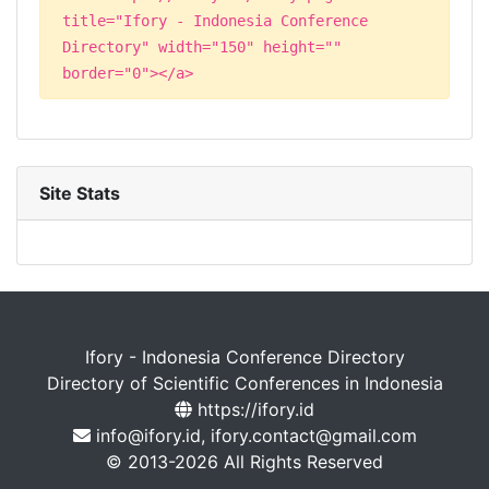
title="Ifory - Indonesia Conference
Directory" width="150" height=""
border="0"></a>
Site Stats
Ifory - Indonesia Conference Directory
Directory of Scientific Conferences in Indonesia
https://ifory.id
info@ifory.id, ifory.contact@gmail.com
© 2013-2026 All Rights Reserved