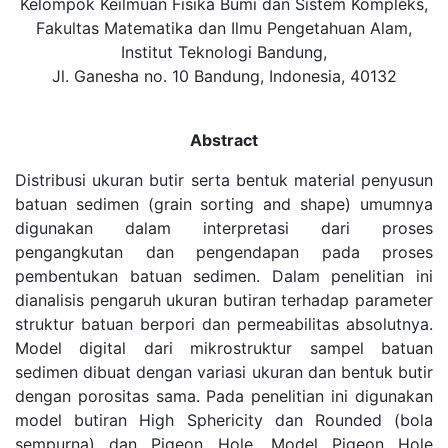
Kelompok Keilmuan Fisika Bumi dan Sistem Kompleks,
Fakultas Matematika dan Ilmu Pengetahuan Alam,
Institut Teknologi Bandung,
Jl. Ganesha no. 10 Bandung, Indonesia, 40132
Abstract
Distribusi ukuran butir serta bentuk material penyusun
batuan sedimen (grain sorting and shape) umumnya
digunakan dalam interpretasi dari proses
pengangkutan dan pengendapan pada proses
pembentukan batuan sedimen. Dalam penelitian ini
dianalisis pengaruh ukuran butiran terhadap parameter
struktur batuan berpori dan permeabilitas absolutnya.
Model digital dari mikrostruktur sampel batuan
sedimen dibuat dengan variasi ukuran dan bentuk butir
dengan porositas sama. Pada penelitian ini digunakan
model butiran High Sphericity dan Rounded (bola
sempurna) dan Pigeon Hole. Model Pigeon Hole