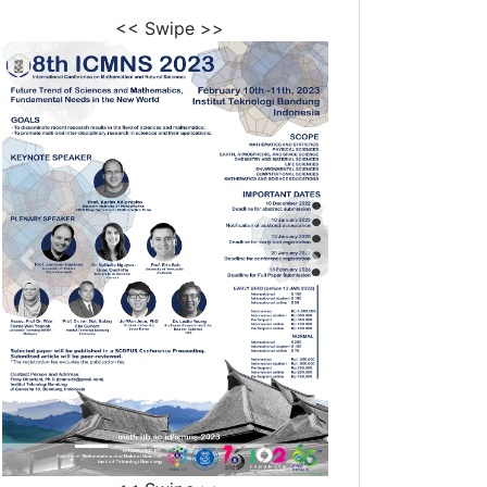
<< Swipe >>