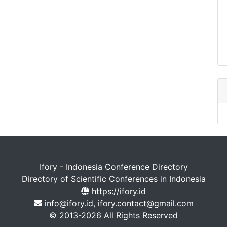
Ifory - Indonesia Conference Directory
Directory of Scientific Conferences in Indonesia
https://ifory.id
info@ifory.id, ifory.contact@gmail.com
© 2013-2026 All Rights Reserved