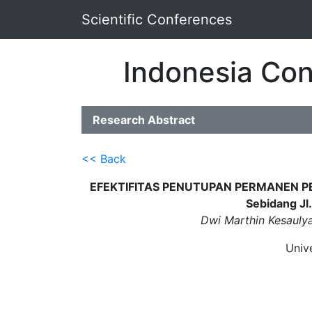
Scientific Conferences
Indonesia Con
Research Abstract
<< Back
EFEKTIFITAS PENUTUPAN PERMANEN PERL
Sebidang Jl.
Dwi Marthin Kesaulya,
Unive