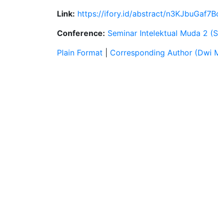
Link:
https://ifory.id/abstract/n3KJbuGaf7B
Conference:
Seminar Intelektual Muda 2 (
Plain Format
|
Corresponding Author (Dwi M