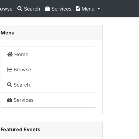
owse
Search
Services
Menu
Menu
Home
Browse
Search
Services
Featured Events