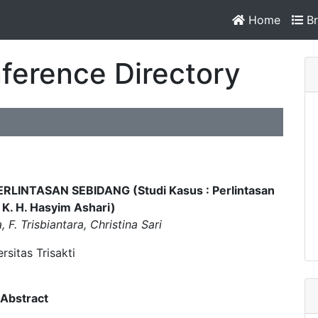
Home
Br
ference Directory
INTASAN SEBIDANG (Studi Kasus : Perlintasan
 K. H. Hasyim Ashari)
 F. Trisbiantara, Christina Sari
rsitas Trisakti
Abstract