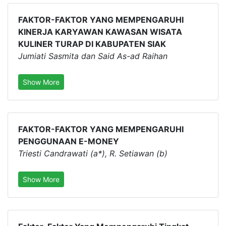
FAKTOR-FAKTOR YANG MEMPENGARUHI
KINERJA KARYAWAN KAWASAN WISATA
KULINER TURAP DI KABUPATEN SIAK
Jumiati Sasmita dan Said As-ad Raihan
Show More
FAKTOR-FAKTOR YANG MEMPENGARUHI
PENGGUNAAN E-MONEY
Triesti Candrawati (a*), R. Setiawan (b)
Show More