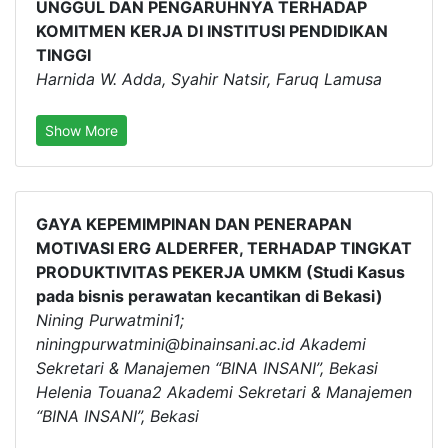
UNGGUL DAN PENGARUHNYA TERHADAP
KOMITMEN KERJA DI INSTITUSI PENDIDIKAN
TINGGI
Harnida W. Adda, Syahir Natsir, Faruq Lamusa
Show More
GAYA KEPEMIMPINAN DAN PENERAPAN
MOTIVASI ERG ALDERFER, TERHADAP TINGKAT
PRODUKTIVITAS PEKERJA UMKM (Studi Kasus
pada bisnis perawatan kecantikan di Bekasi)
Nining Purwatmini1;
niningpurwatmini@binainsani.ac.id Akademi
Sekretari & Manajemen “BINA INSANI”, Bekasi
Helenia Touana2 Akademi Sekretari & Manajemen
“BINA INSANI”, Bekasi