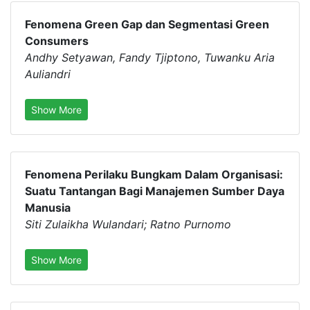
Fenomena Green Gap dan Segmentasi Green
Consumers
Andhy Setyawan, Fandy Tjiptono, Tuwanku Aria
Auliandri
Show More
Fenomena Perilaku Bungkam Dalam Organisasi:
Suatu Tantangan Bagi Manajemen Sumber Daya
Manusia
Siti Zulaikha Wulandari; Ratno Purnomo
Show More