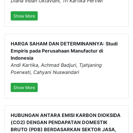
Diana Indah Oktaviani, Tri Kartika Pertiwi
Show More
HARGA SAHAM DAN DETERMINANNYA: Studi
Empiris pada Perusahaan Manufactur di
Indonesia
Andi Kartika, Achmad Badjuri, Tjahjaning
Poerwati, Cahyani Nuswandari
Show More
HUBUNGAN ANTARA EMISI KARBON DIOKSIDA
(CO2) DENGAN PENDAPATAN DOMESTIK
BRUTO (PDB) BERDASARKAN SEKTOR JASA,