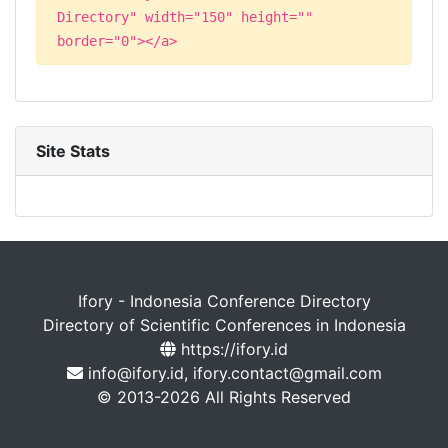
Directory" width="150" height=""
border="0"></a>
Site Stats
Ifory - Indonesia Conference Directory
Directory of Scientific Conferences in Indonesia
https://ifory.id
info@ifory.id, ifory.contact@gmail.com
© 2013-2026 All Rights Reserved