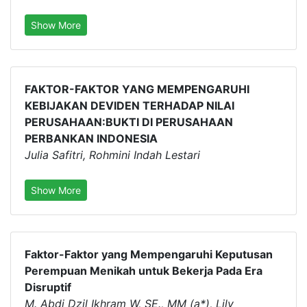
Show More
FAKTOR-FAKTOR YANG MEMPENGARUHI
KEBIJAKAN DEVIDEN TERHADAP NILAI
PERUSAHAAN:BUKTI DI PERUSAHAAN
PERBANKAN INDONESIA
Julia Safitri, Rohmini Indah Lestari
Show More
Faktor-Faktor yang Mempengaruhi Keputusan
Perempuan Menikah untuk Bekerja Pada Era
Disruptif
M. Abdi Dzil Ikhram W, SE., MM (a*), Lily