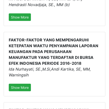
Hendrasti Novadjaja, SE., MM (b)
Show More
FAKTOR-FAKTOR YANG MEMPENGARUHI
KETEPATAN WAKTU PENYAMPAIAN LAPORAN
KEUANGAN PADA PERUSAHAAN
MANUFAKTUR YANG TERDAFTAR DI BURSA
EFEK INDONESIA PERIODE 2016-2018
Ida Nurhayati, SE.,M.Si,Andi Kartika, SE, MM,
Warningsih
Show More