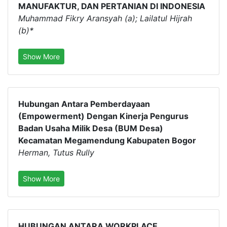
MANUFAKTUR, DAN PERTANIAN DI INDONESIA
Muhammad Fikry Aransyah (a); Lailatul Hijrah
(b)*
Show More
Hubungan Antara Pemberdayaan
(Empowerment) Dengan Kinerja Pengurus
Badan Usaha Milik Desa (BUM Desa)
Kecamatan Megamendung Kabupaten Bogor
Herman, Tutus Rully
Show More
HUBUNGAN ANTARA WORKPLACE