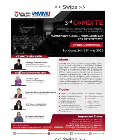
<< Swipe >>
<< Swipe >>